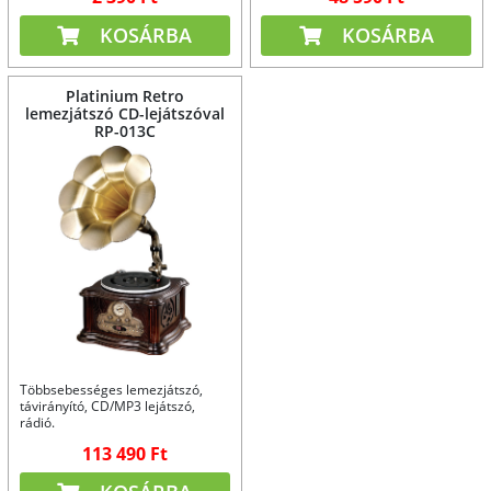
KOSÁRBA
KOSÁRBA
Platinium Retro
lemezjátszó CD-lejátszóval
RP-013C
Többsebességes lemezjátszó,
távirányító, CD/MP3 lejátszó,
rádió.
113 490 Ft