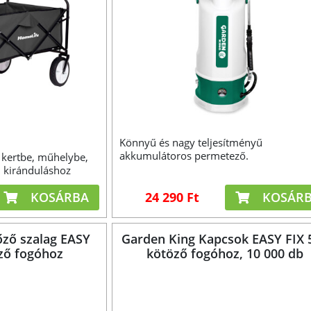
Könnyű és nagy teljesítményű
akkumulátoros permetező.
i kertbe, műhelybe,
, kiránduláshoz
KOSÁRBA
24 290 Ft
KOSÁR
ző szalag EASY
Garden King Kapcsok EASY FIX 
ző fogóhoz
kötöző fogóhoz, 10 000 db