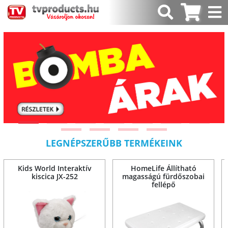
LEGNÉPSZERŰBB TERMÉKEINK
Kids World Interaktív
HomeLife Állítható
kiscica JX-252
magasságú fürdőszobai
fellépő