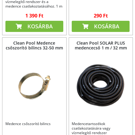
vízmelegítő rendszer és a
medence csatlakoztatásához. 1 m
hosszúságban
1 390 Ft
290 Ft
KOSÁRBA
KOSÁRBA
Clean Pool Medence
Clean Pool SOLAR PLUS
csőszorító bilincs 32-50 mm
medencecső 1 m / 32 mm
Medence csőszorító bilincs
Medencetartozékok
csatlakoztatására vagy
vízmelegítő rendszer