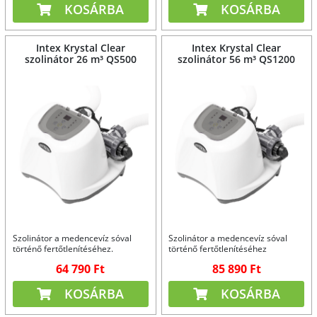
KOSÁRBA
KOSÁRBA
Intex Krystal Clear
Intex Krystal Clear
szolinátor 26 m³ QS500
szolinátor 56 m³ QS1200
Szolinátor a medencevíz sóval
Szolinátor a medencevíz sóval
történő fertőtlenítéséhez.
történő fertőtlenítéséhez
64 790 Ft
85 890 Ft
KOSÁRBA
KOSÁRBA