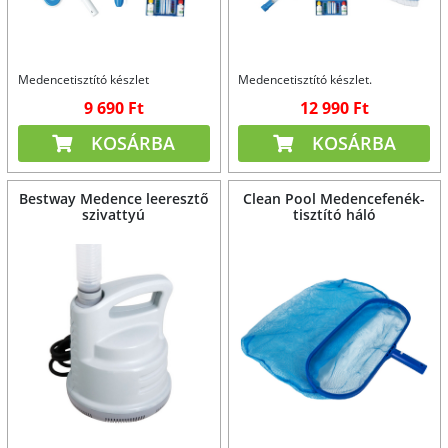
Medencetisztító készlet
Medencetisztító készlet.
9 690 Ft
12 990 Ft
KOSÁRBA
KOSÁRBA
Bestway Medence leeresztő
Clean Pool Medencefenék-
szivattyú
tisztító háló