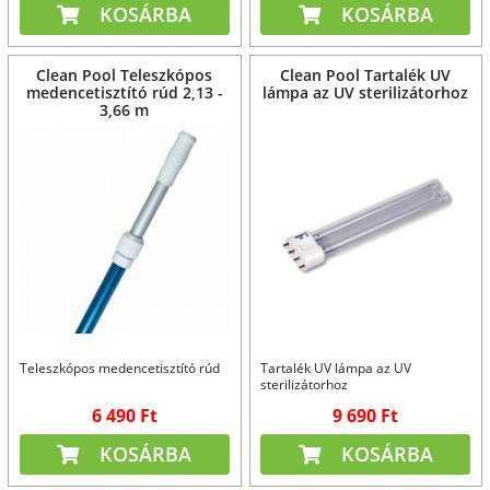
KOSÁRBA
KOSÁRBA
Clean Pool Teleszkópos
Clean Pool Tartalék UV
medencetisztító rúd 2,13 -
lámpa az UV sterilizátorhoz
3,66 m
Teleszkópos medencetisztító rúd
Tartalék UV lámpa az UV
sterilizátorhoz
6 490 Ft
9 690 Ft
KOSÁRBA
KOSÁRBA