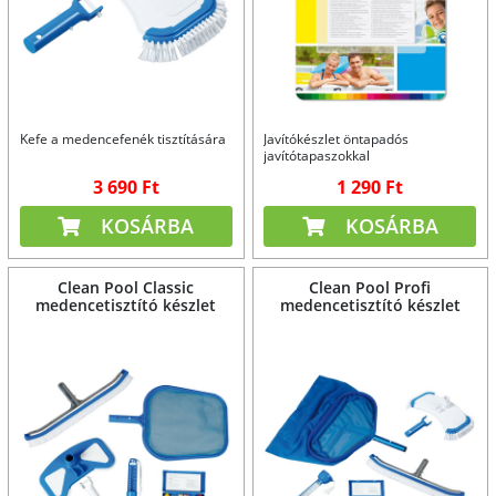
Kefe a medencefenék tisztítására
Javítókészlet öntapadós
javítótapaszokkal
3 690 Ft
1 290 Ft
KOSÁRBA
KOSÁRBA
Clean Pool Classic
Clean Pool Profi
medencetisztító készlet
medencetisztító készlet