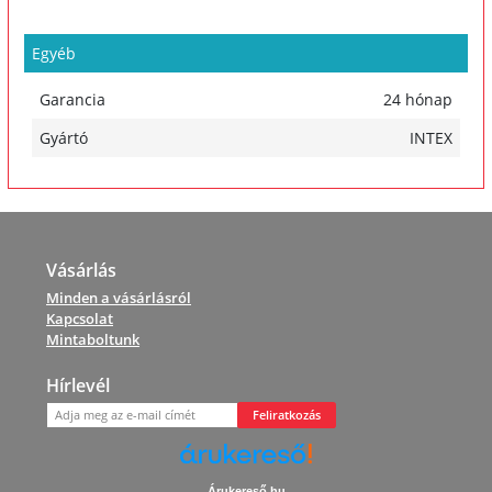
Egyéb
Garancia
24 hónap
Gyártó
INTEX
Vásárlás
Minden a vásárlásról
Kapcsolat
Mintaboltunk
Hírlevél
Feliratkozás
Árukereső.hu