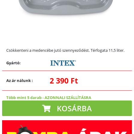
Csökkenteni a medencébe jutó szennyeződést. Térfogata 11,5 liter.
Gyártó:
2 390 Ft
Az ár nálunk
:
Több mint 5 darab
-
AZONNALI SZÁLLÍTÁSRA
KOSÁRBA