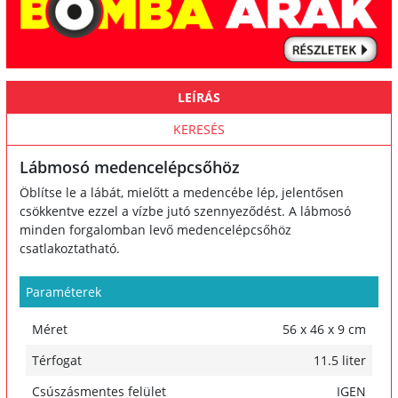
LEÍRÁS
KERESÉS
Lábmosó medencelépcsőhöz
Öblítse le a lábát, mielőtt a medencébe lép, jelentősen
csökkentve ezzel a vízbe jutó szennyeződést. A lábmosó
minden forgalomban levő medencelépcsőhöz
csatlakoztatható.
Paraméterek
Méret
56 x 46 x 9 cm
Térfogat
11.5 liter
Csúszásmentes felület
IGEN