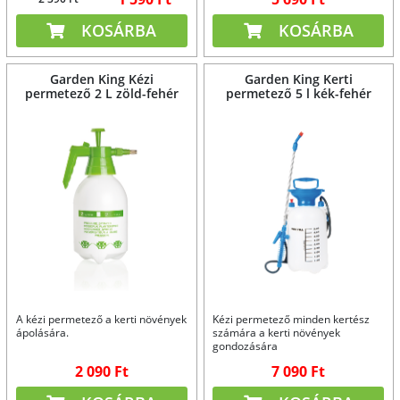
KOSÁRBA
KOSÁRBA
Garden King Kézi
Garden King Kerti
permetező 2 L zöld-fehér
permetező 5 l kék-fehér
A kézi permetező a kerti növények
Kézi permetező minden kertész
ápolására.
számára a kerti növények
gondozására
2 090 Ft
7 090 Ft