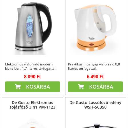
Elektromos vízforraló modern
Praktikus műanyag vízforraló 0,8
kivitelben, 1,7 literes térfogattal.
literes térfogattal.
8 090 Ft
6 490 Ft
KOSÁRBA
KOSÁRBA
De Gusto Elektromos
De Gusto Lassúfőző edény
tojásfőző 3in1 PM-1123
WSH-SC350