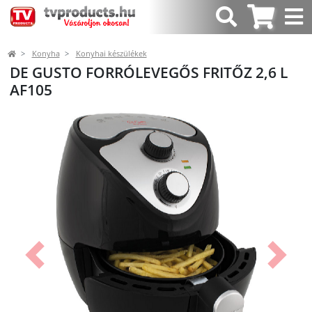
Konyha
Konyhai készülékek
DE GUSTO FORRÓLEVEGŐS FRITŐZ 2,6 L
AF105
Előző
Követk