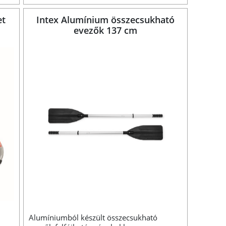
et
Intex Alumínium összecsukható
evezők 137 cm
Alumíniumból készült összecsukható