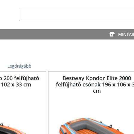
MINTA
Legdrágább
o 200 felfújható
Bestway Kondor Elite 2000
 102 x 33 cm
felfújható csónak 196 x 106 x 
cm