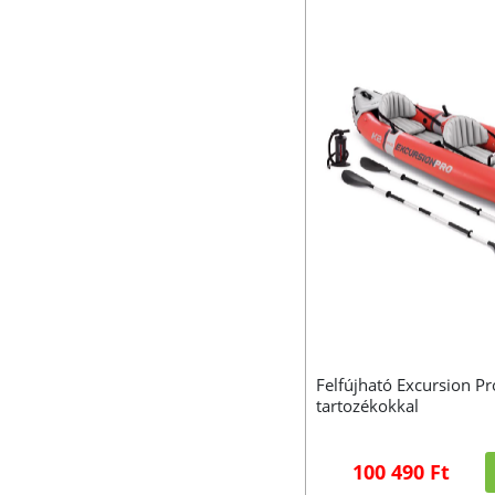
Felfújható Excursion P
tartozékokkal
100 490 Ft