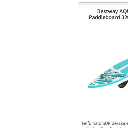
Bestway AQ
Paddleboard 320
Felfújható SUP deszka 