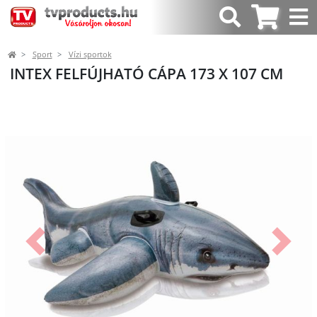
Sport
Vízi sportok
INTEX FELFÚJHATÓ CÁPA 173 X 107 CM
Előző
Követk