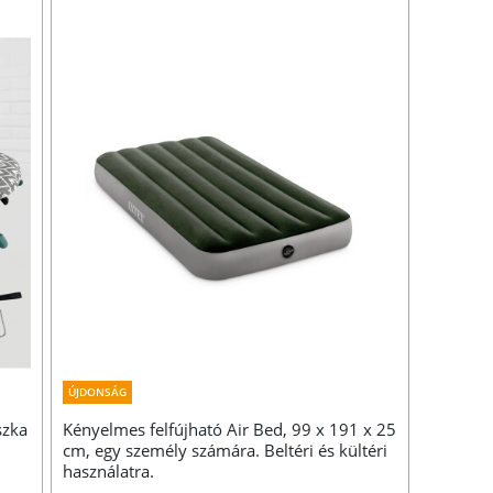
ÚJDONSÁG
szka
Kényelmes felfújható Air Bed, 99 x 191 x 25
cm, egy személy számára. Beltéri és kültéri
használatra.