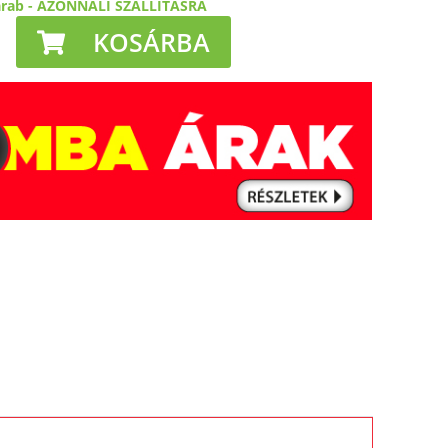
arab
-
AZONNALI SZÁLLÍTÁSRA
KOSÁRBA