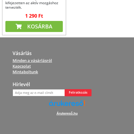
kifejezetten az aktív mozgáshoz
tervezték.
1 290 Ft
KOSÁRBA
Vásárlás
Minden a vásárlásról
Kapcsolat
Mintaboltunk
Hírlevél
Feliratkozás
Árukereső.hu