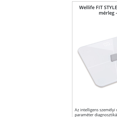
Wellife FIT STYL
mérleg -
Az intelligens személyi
paraméter diagnosztiká