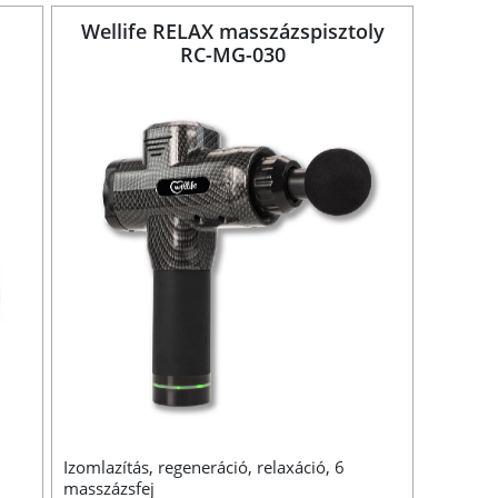
Wellife RELAX masszázspisztoly
RC-MG-030
Izomlazítás, regeneráció, relaxáció, 6
masszázsfej