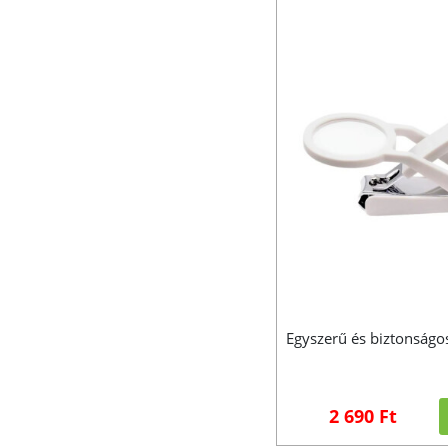
Egyszerű és biztonság
2 690 Ft