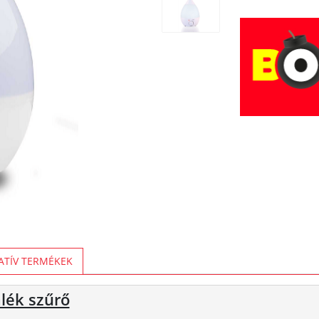
ATÍV TERMÉKEK
lék szűrő