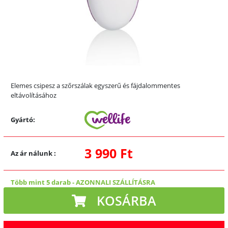
Elemes csipesz a szőrszálak egyszerű és fájdalommentes
eltávolításához
Gyártó:
3 990 Ft
Az ár nálunk
:
Több mint 5 darab
-
AZONNALI SZÁLLÍTÁSRA
KOSÁRBA