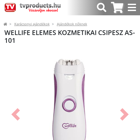
Karácsonyi ajándékok
Ajándékok nőknek
WELLIFE ELEMES KOZMETIKAI CSIPESZ AS-
101
Előző
Követk