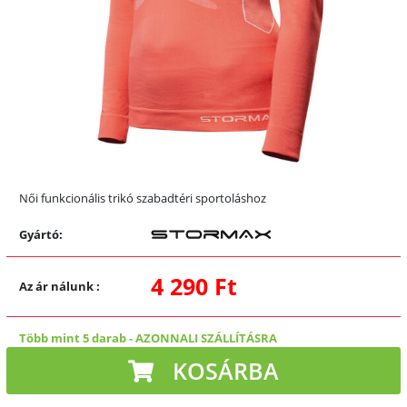
Női funkcionális trikó szabadtéri sportoláshoz
Gyártó:
4 290 Ft
Az ár nálunk
:
Több mint 5 darab
-
AZONNALI SZÁLLÍTÁSRA
KOSÁRBA