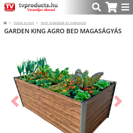
Hobbi és kert
Kerti virágládák és virágtartók
GARDEN KING AGRO BED MAGASÁGYÁS
Előző
Követk