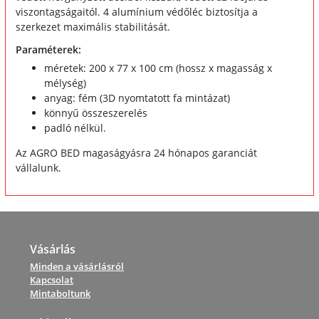
viszontagságaitól. 4 alumínium védőléc biztosítja a
szerkezet maximális stabilitását.
Paraméterek:
méretek: 200 x 77 x 100 cm (hossz x magasság x
mélység)
anyag: fém (3D nyomtatott fa mintázat)
könnyű összeszerelés
padló nélkül.
Az AGRO BED magaságyásra 24 hónapos garanciát
vállalunk.
Vásárlás
Minden a vásárlásról
Kapcsolat
Mintaboltunk