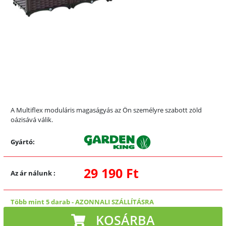
A Multiflex moduláris magaságyás az Ön személyre szabott zöld
oázisává válik.
Gyártó:
29 190 Ft
Az ár nálunk
:
Több mint 5 darab
-
AZONNALI SZÁLLÍTÁSRA
KOSÁRBA