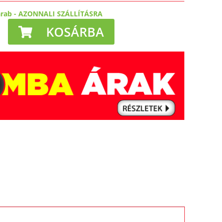
arab
-
AZONNALI SZÁLLÍTÁSRA
KOSÁRBA