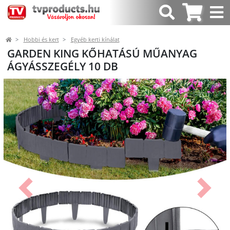
Hobbi és kert
Egyéb kerti kínálat
GARDEN KING KŐHATÁSÚ MŰANYAG
ÁGYÁSSZEGÉLY 10 DB
Előző
Követk