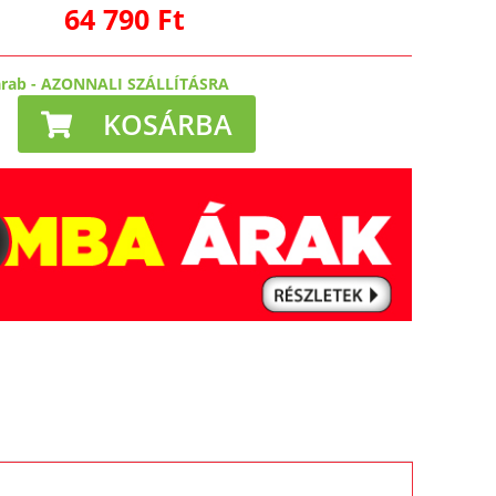
64 790 Ft
arab
-
AZONNALI SZÁLLÍTÁSRA
KOSÁRBA