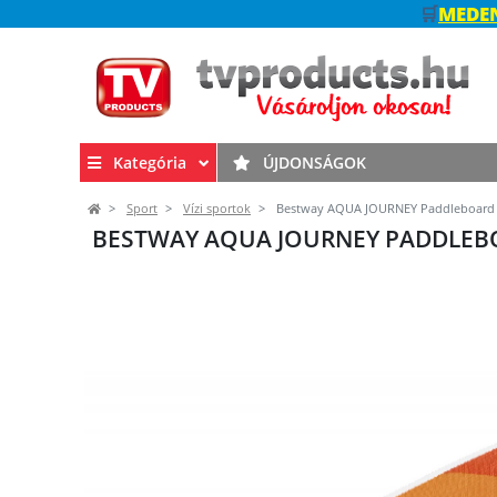
🛒
MEDEN
Kategória
ÚJDONSÁGOK
Sport
Vízi sportok
Bestway AQUA JOURNEY Paddleboard 2
BESTWAY AQUA JOURNEY PADDLEBOA