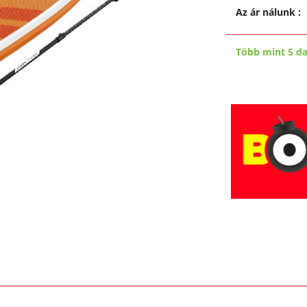
Az ár nálunk
:
Több mint 5 d