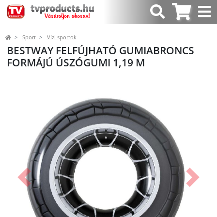
Sport
Vízi sportok
BESTWAY FELFÚJHATÓ GUMIABRONCS
FORMÁJÚ ÚSZÓGUMI 1,19 M
Előző
Követk