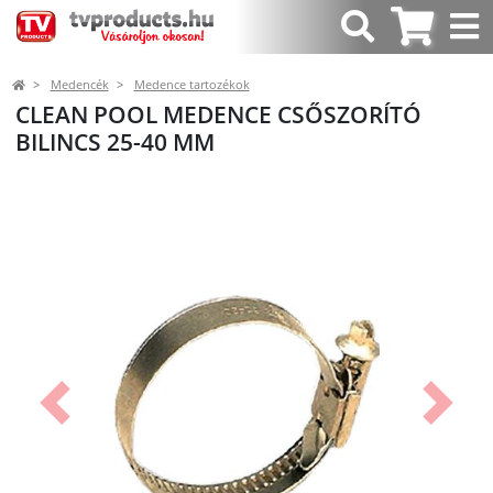
Medencék
Medence tartozékok
CLEAN POOL MEDENCE CSŐSZORÍTÓ
BILINCS 25-40 MM
Előző
Követk