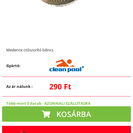
Medence csőszorító bilincs
Gyártó:
290 Ft
Az ár nálunk
:
Több mint 5 darab
-
AZONNALI SZÁLLÍTÁSRA
KOSÁRBA