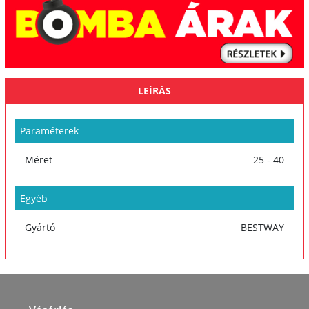
LEÍRÁS
Paraméterek
Méret
25 - 40
Egyéb
Gyártó
BESTWAY