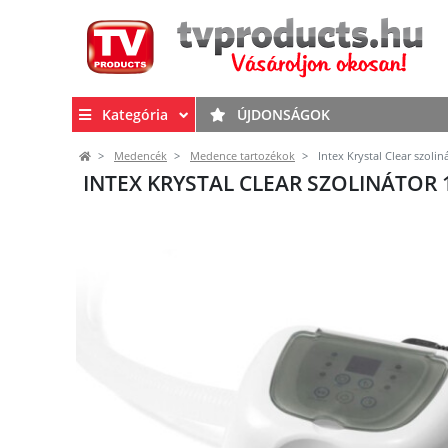
Kategória
ÚJDONSÁGOK
Medencék
Medence tartozékok
Intex Krystal Clear szoli
INTEX KRYSTAL CLEAR SZOLINÁTOR 