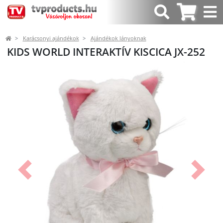
Karácsonyi ajándékok
Ajándékok lányoknak
KIDS WORLD INTERAKTÍV KISCICA JX-252
Előző
Követk