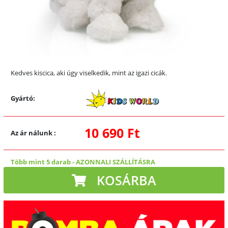
Kedves kiscica, aki úgy viselkedik, mint az igazi cicák.
Gyártó:
10 690 Ft
Az ár nálunk
:
Több mint 5 darab
-
AZONNALI SZÁLLÍTÁSRA
KOSÁRBA