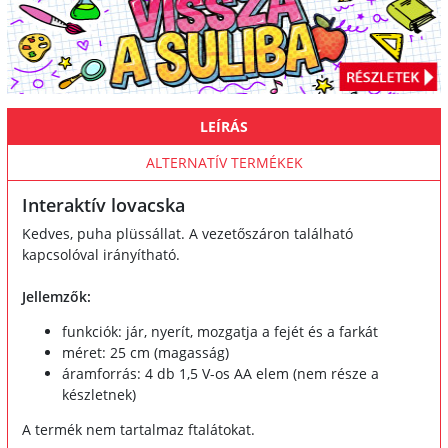
LEÍRÁS
ALTERNATÍV TERMÉKEK
Interaktív lovacska
Kedves, puha plüssállat. A vezetőszáron található
kapcsolóval irányítható.
Jellemzők:
funkciók: jár, nyerít, mozgatja a fejét és a farkát
méret: 25 cm (magasság)
áramforrás: 4 db 1,5 V-os AA elem (nem része a
készletnek)
A termék nem tartalmaz ftalátokat.