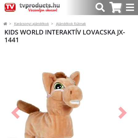
Karácsonyi ajándékok
Ajándékok fiúknak
KIDS WORLD INTERAKTÍV LOVACSKA JX-
1441
Előző
Követk