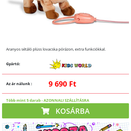
Aranyos sétáló plüss lovacska pórázon, extra funkciókkal.
Gyártó:
9 690 Ft
Az ár nálunk
:
Több mint 5 darab
-
AZONNALI SZÁLLÍTÁSRA
KOSÁRBA