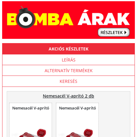
AKCIÓS KÉSZLETEK
LEÍRÁS
ALTERNATÍV TERMÉKEK
KERESÉS
Nemesacél V-aprító 2 db
Nemesacél V-aprító
Nemesacél V-aprító