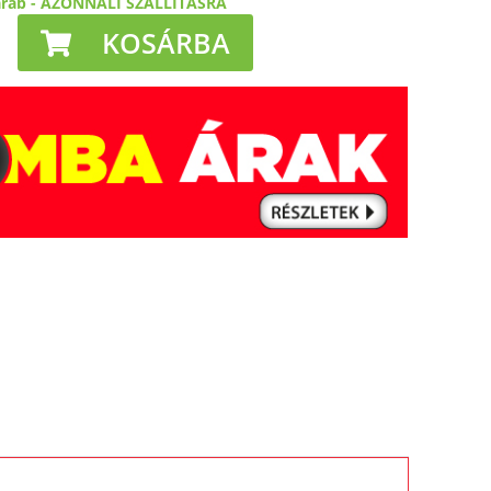
arab
-
AZONNALI SZÁLLÍTÁSRA
KOSÁRBA