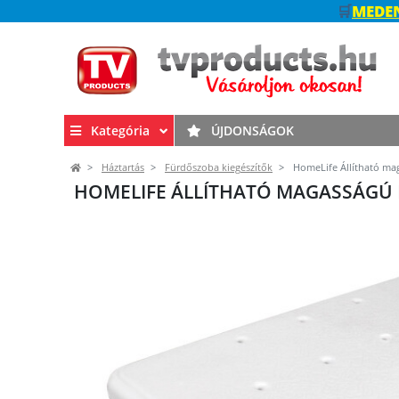
🛒
MEDEN
Kategória
ÚJDONSÁGOK
Háztartás
Fürdőszoba kiegészítők
HomeLife Állítható mag
HOMELIFE ÁLLÍTHATÓ MAGASSÁGÚ 