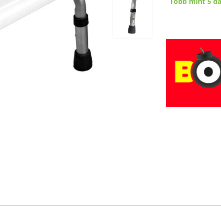
Több mint 5 d