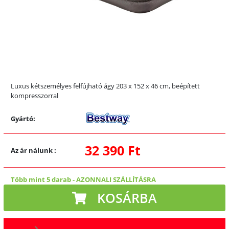
Luxus kétszemélyes felfújható ágy 203 x 152 x 46 cm, beépített
kompresszorral
Gyártó:
32 390 Ft
Az ár nálunk
:
Több mint 5 darab
-
AZONNALI SZÁLLÍTÁSRA
KOSÁRBA