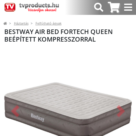
Háztartás
Felfújható ágyak
BESTWAY AIR BED FORTECH QUEEN
BEÉPÍTETT KOMPRESSZORRAL
Előző
Követk