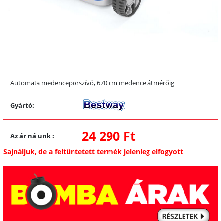
Automata medenceporszívó, 670 cm medence átmérőig
Gyártó:
24 290 Ft
Az ár nálunk
:
Sajnáljuk, de a feltüntetett termék jelenleg elfogyott