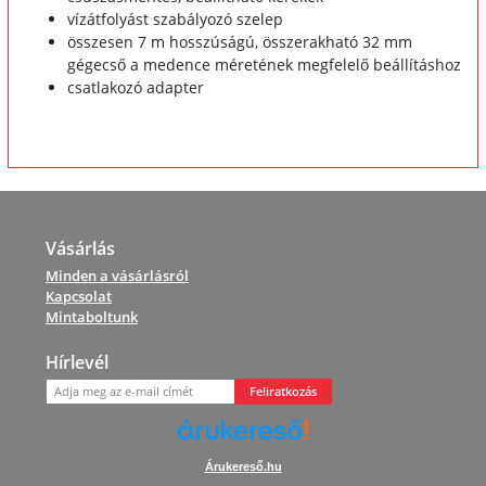
vízátfolyást szabályozó szelep
összesen 7 m hosszúságú, összerakható 32 mm
gégecső a medence méretének megfelelő beállításhoz
csatlakozó adapter
Vásárlás
Minden a vásárlásról
Kapcsolat
Mintaboltunk
Hírlevél
Feliratkozás
Árukereső.hu