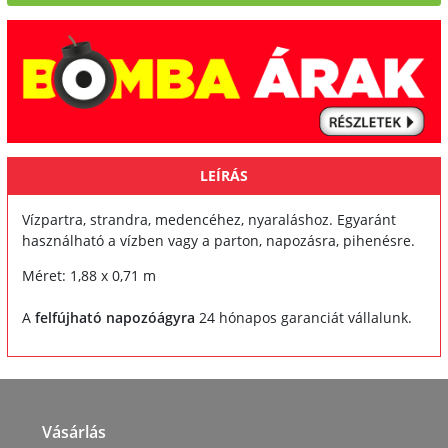
LEÍRÁS
Vízpartra, strandra, medencéhez, nyaraláshoz. Egyaránt
használható a vízben vagy a parton, napozásra, pihenésre.
Méret: 1,88 x 0,71 m
A
felfújható napozóágyra
24 hónapos garanciát vállalunk.
Vásárlás