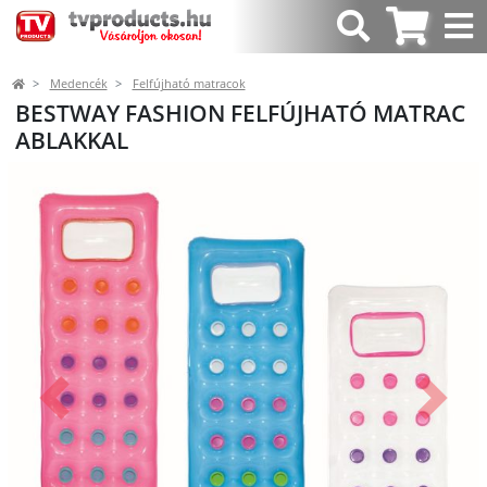
Medencék
Felfújható matracok
BESTWAY FASHION FELFÚJHATÓ MATRAC
ABLAKKAL
Előző
Követk