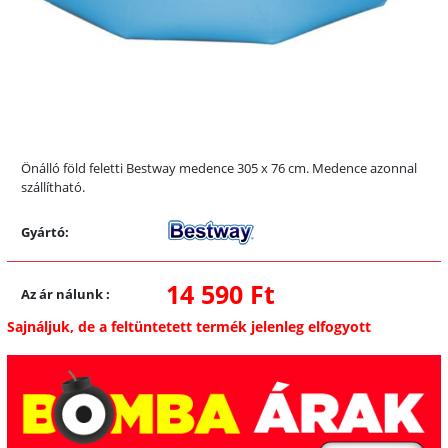
Önálló föld feletti Bestway medence 305 x 76 cm. Medence azonnal
szállítható.
Gyártó:
14 590 Ft
Az ár nálunk
:
Sajnáljuk, de a feltüntetett termék jelenleg elfogyott