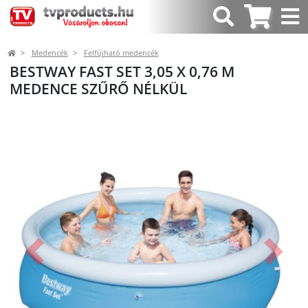
Medencék
Felfújható medencék
BESTWAY FAST SET 3,05 X 0,76 M
MEDENCE SZŰRŐ NÉLKÜL
Előző
Követk