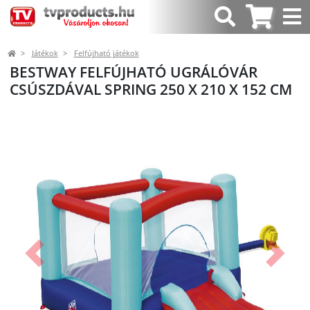
Játékok
Felfújható játékok
BESTWAY FELFÚJHATÓ UGRÁLÓVÁR
CSÚSZDÁVAL SPRING 250 X 210 X 152 CM
Előző
Követk