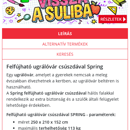
LEÍRÁS
ALTERNATÍV TERMÉKEK
KERESÉS
Felfújható ugrálóvár csúszdával Spring
Egy
ugrálóvár
, amelyet a gyerekek nemcsak a meleg
évszakban élvezhetnek a kertben, az ugrálóvár beltéren is
használható.
A
Spring felfújható ugrálóvár csúszdával
hálós falakkal
rendelkezik az extra biztonság és a szülők általi felügyelet
lehetősége érdekében.
Felfújható ugrálóvár csúszdával SPRING - paraméterek:
méret
250 x 210 x 152 cm
maximális
terhelhetőség 113 kg