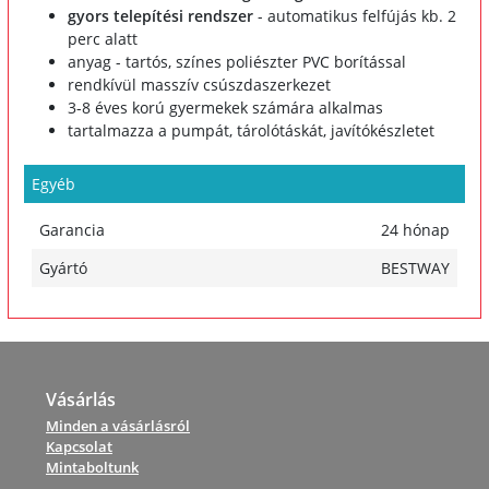
gyors telepítési rendszer
- automatikus felfújás kb. 2
perc alatt
anyag - tartós, színes poliészter PVC borítással
rendkívül masszív csúszdaszerkezet
3-8 éves korú gyermekek számára alkalmas
tartalmazza a pumpát, tárolótáskát, javítókészletet
Egyéb
Garancia
24 hónap
Gyártó
BESTWAY
Vásárlás
Minden a vásárlásról
Kapcsolat
Mintaboltunk