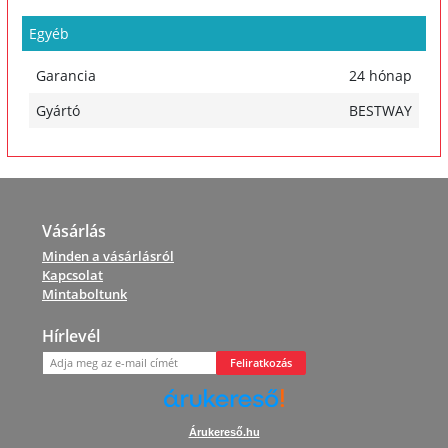
Egyéb
Garancia
24 hónap
Gyártó
BESTWAY
Vásárlás
Minden a vásárlásról
Kapcsolat
Mintaboltunk
Hírlevél
Feliratkozás
Árukereső.hu