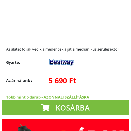
Az alátét fóliák védik a medencék alját a mechanikus sérülésektől.
Gyártó:
5 690 Ft
Az ár nálunk
:
Több mint 5 darab
-
AZONNALI SZÁLLÍTÁSRA
KOSÁRBA