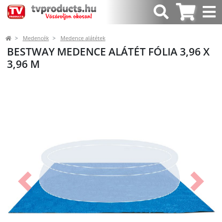
Medencék
Medence alátétek
BESTWAY MEDENCE ALÁTÉT FÓLIA 3,96 X
3,96 M
Előző
Követk