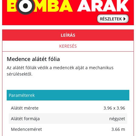
LEÍRÁS
KERESÉS
Medence alátét fólia
Az alátét fóliák védik a medencék alját a mechanikus
sérülésektől.
Paraméterek
Alátét mérete
3.96 x 3.96
Alátét formája
négyzet
Medenceméret
3.66 m