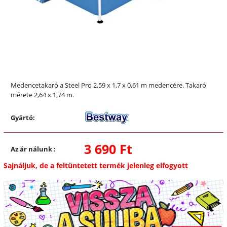
Medencetakaró a Steel Pro 2,59 x 1,7 x 0,61 m medencére. Takaró
mérete 2,64 x 1,74 m.
Gyártó:
3 690 Ft
Az ár nálunk
:
Sajnáljuk, de a feltüntetett termék jelenleg elfogyott