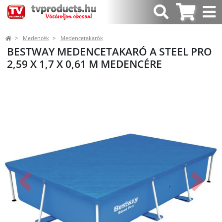
Medencék
Medencetakarók
BESTWAY MEDENCETAKARÓ A STEEL PRO
2,59 X 1,7 X 0,61 M MEDENCÉRE
Előző
Követk