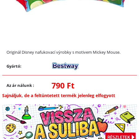
Originál Disney nafukovací výrobky s motivem Mickey Mouse.
Gyártó:
790 Ft
Az ár nálunk
:
Sajnáljuk, de a feltüntetett termék jelenleg elfogyott