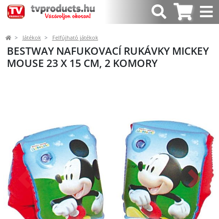
Játékok
Felfújható játékok
BESTWAY NAFUKOVACÍ RUKÁVKY MICKEY
MOUSE 23 X 15 CM, 2 KOMORY
Előző
Követk