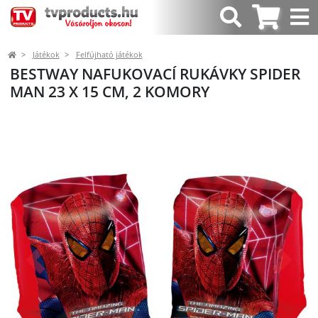
Játékok
Felfújható játékok
BESTWAY NAFUKOVACÍ RUKÁVKY SPIDER
MAN 23 X 15 CM, 2 KOMORY
Előző
Követk