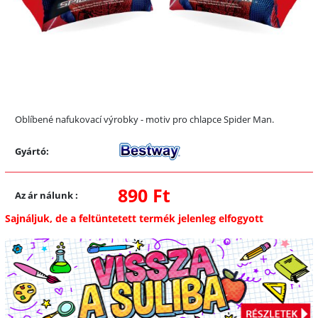
Oblíbené nafukovací výrobky - motiv pro chlapce Spider Man.
Gyártó:
890 Ft
Az ár nálunk
:
Sajnáljuk, de a feltüntetett termék jelenleg elfogyott