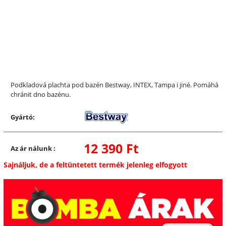
Podkladová plachta pod bazén Bestway, INTEX, Tampa i jiné. Pomáhá
chránit dno bazénu.
Gyártó:
12 390 Ft
Az ár nálunk
:
Sajnáljuk, de a feltüntetett termék jelenleg elfogyott