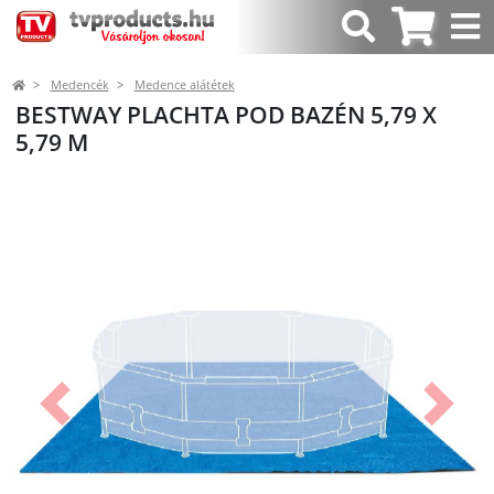
Medencék
Medence alátétek
BESTWAY PLACHTA POD BAZÉN 5,79 X
5,79 M
Előző
Követk