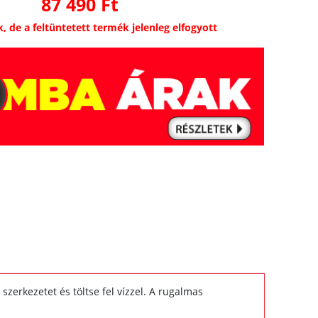
87 490 Ft
k, de a feltüntetett termék jelenleg elfogyott
szerkezetet és töltse fel vízzel. A rugalmas