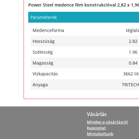
Power Steel medence fém konstrukcióval 2,82 x 1,96 x
Paraméterek
Medenceforma
téglal
Hosszúság
2.82
Szélesség
1.96
Magasság
0.84
Vízkapacitás
3662 lit
Anyaga
TRITEC
Vásárlás
Minden a vásárlásról
Kapcsolat
Mintaboltunk