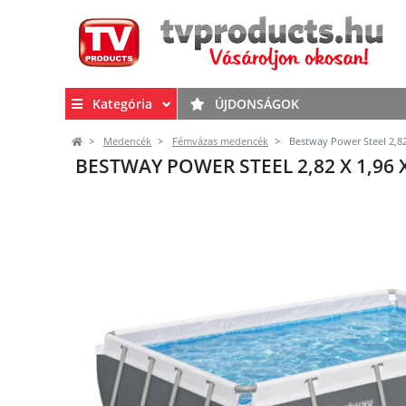
Kategória
ÚJDONSÁGOK
Medencék
Fémvázas medencék
Bestway Power Steel 2,82
BESTWAY POWER STEEL 2,82 X 1,96