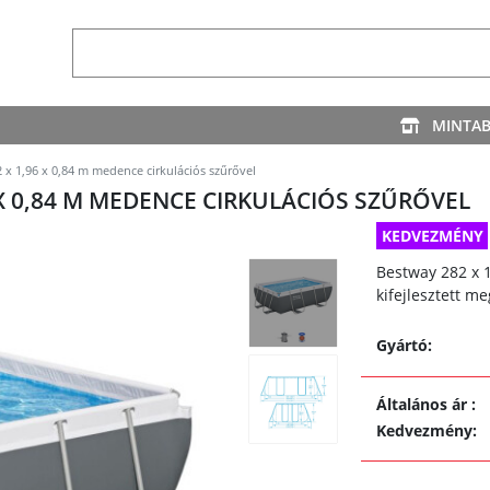
MINTA
 x 1,96 x 0,84 m medence cirkulációs szűrővel
 X 0,84 M MEDENCE CIRKULÁCIÓS SZŰRŐVEL
KEDVEZMÉNY
Bestway 282 x 
kifejlesztett me
Gyártó:
Általános ár
:
Kedvezmény
: