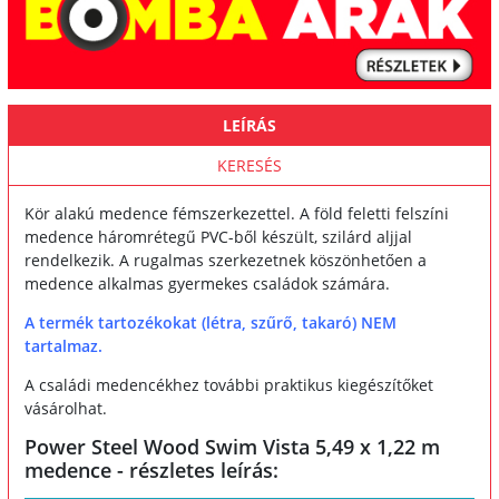
LEÍRÁS
KERESÉS
Kör alakú medence fémszerkezettel. A föld feletti felszíni
medence háromrétegű PVC-ből készült, szilárd aljjal
rendelkezik. A rugalmas szerkezetnek köszönhetően a
medence alkalmas gyermekes családok számára.
A termék tartozékokat (létra, szűrő, takaró) NEM
tartalmaz.
A családi medencékhez további praktikus kiegészítőket
vásárolhat.
Power Steel Wood Swim Vista 5,49 x 1,22 m
medence - részletes leírás: