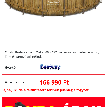
Önálló Bestway Swim Vista 549 x 122 cm fémvázas medence szűrő,
létra és tartozékok nélkül.
Gyártó:
166 990 Ft
Az ár nálunk
:
Sajnáljuk, de a feltüntetett termék jelenleg elfogyott