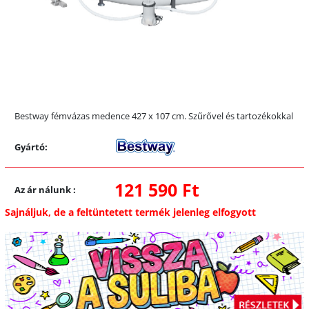
Bestway fémvázas medence 427 x 107 cm. Szűrővel és tartozékokkal
Gyártó:
121 590 Ft
Az ár nálunk
:
Sajnáljuk, de a feltüntetett termék jelenleg elfogyott