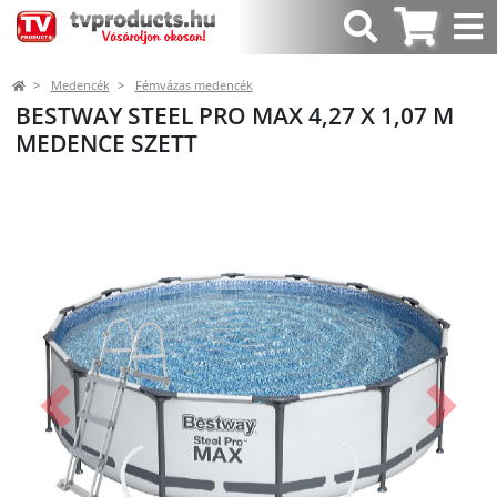
Medencék
Fémvázas medencék
BESTWAY STEEL PRO MAX 4,27 X 1,07 M
MEDENCE SZETT
Előző
Követk