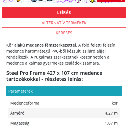
LEÍRÁS
ALTERNATÍV TERMÉKEK
KERESÉS
Kör alakú medence fémszerkezettel
. A föld feletti felszíni
medence háromrétegű PVC-ből készült, szilárd aljjal
rendelkezik. A rugalmas szerkezetnek köszönhetően a
medence alkalmas gyermekes családok számára.
Steel Pro Frame 427 x 107 cm medence
tartozékokkal - részletes leírás:
Paraméterek
Medenceforma
kör
Átmérő
4.27 m
Magasság
1.07 m