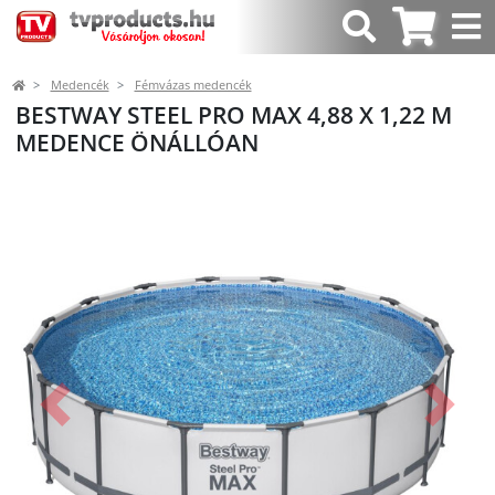
Medencék
Fémvázas medencék
BESTWAY STEEL PRO MAX 4,88 X 1,22 M
MEDENCE ÖNÁLLÓAN
Előző
Követk