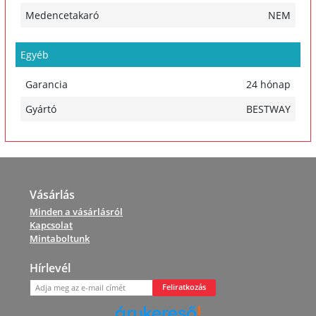
Medencetakaró
NEM
Egyéb
Garancia
24 hónap
Gyártó
BESTWAY
Vásárlás
Minden a vásárlásról
Kapcsolat
Mintaboltunk
Hírlevél
Feliratkozás