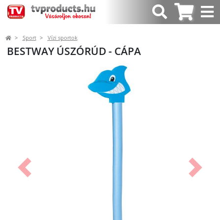
Sport
Vízi sportok
BESTWAY ÚSZÓRÚD - CÁPA
Előző
Követk