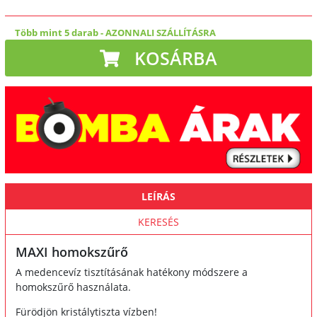
Több mint 5 darab
-
AZONNALI SZÁLLÍTÁSRA
KOSÁRBA
LEÍRÁS
KERESÉS
MAXI homokszűrő
A medencevíz tisztításának hatékony módszere a
homokszűrő használata.
Fürödjön kristálytiszta vízben!