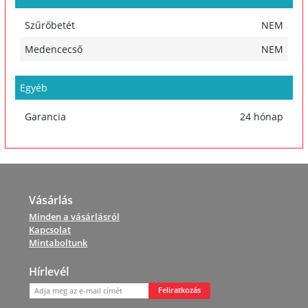
Szűrőbetét
NEM
Medencecső
NEM
Egyéb
Garancia
24 hónap
Vásárlás
Minden a vásárlásról
Kapcsolat
Mintaboltunk
Hírlevél
Feliratkozás