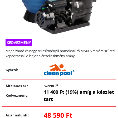
KEDVEZMÉNY
Megbízható és nagy teljesítményű homokszűrő MAXI 6 m³/óra szűrési
kapacitással. A legjobb ár/teljesítmény arány.
Gyártó:
Általános ár
:
59 990 Ft
11 400 Ft (19%) amíg a készlet
Kedvezmény
:
tart
48 590 Ft
Az ár nálunk
: