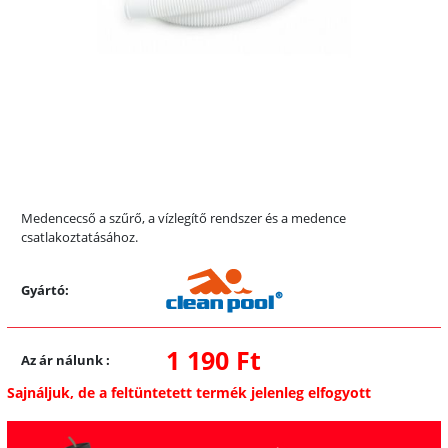
Medencecső a szűrő, a vízlegítő rendszer és a medence
csatlakoztatásához.
Gyártó:
1 190 Ft
Az ár nálunk
:
Sajnáljuk, de a feltüntetett termék jelenleg elfogyott