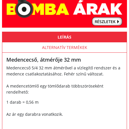
LEÍRÁS
ALTERNATÍV TERMÉKEK
Medencecső, átmérője 32 mm
Medencecső 5/4 32 mm átmérővel a vízlegítő rendszer és a
medence csatlakoztatásához. Fehér színű változat.
A medencetömlő egy tömlődarab többszöröseként
rendelhető:
1 darab = 0,56 m
Az ár egy darabra vonatkozik.