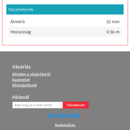
Paraméterek
Átmérő
32 mm
Hosszúság
0.56 m
Vásárlás
Minden a vásárlásról
Kapcsolat
Mintaboltunk
Hírlevél
Feliratkozás
Árukereső.hu