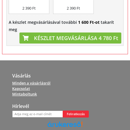
2 390 Ft
2 390 Ft
A készlet megvásárlásával további
1 600 Ft-ot
takarít
meg
KÉSZLET MEGVÁSÁRLÁSA 4 780 Ft
Vásárlás
Minden a vásárlásról
Kapcsolat
Mintaboltunk
Hírlevél
Feliratkozás