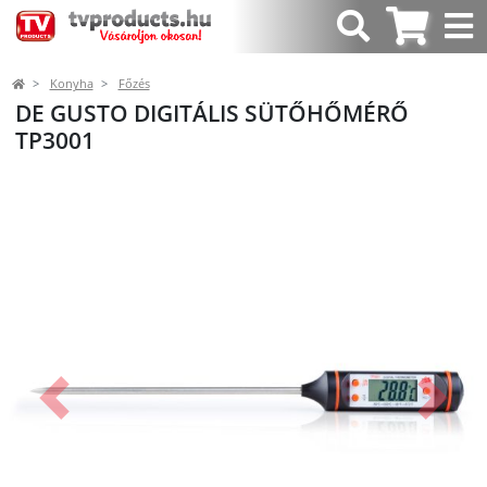
Konyha
Főzés
DE GUSTO DIGITÁLIS SÜTŐHŐMÉRŐ
TP3001
Előző
Követk