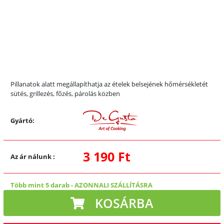
Pillanatok alatt megállapíthatja az ételek belsejének hőmérsékletét
sütés, grillezés, főzés, párolás közben
Gyártó:
3 190 Ft
Az ár nálunk
:
Több mint 5 darab
-
AZONNALI SZÁLLÍTÁSRA
KOSÁRBA