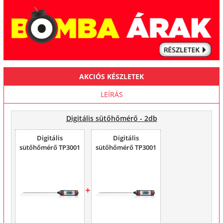
AKCIÓS KÉSZLETEK
LEÍRÁS
Digitális sütőhőmérő - 2db
Digitális
Digitális
sütőhőmérő TP3001
sütőhőmérő TP3001