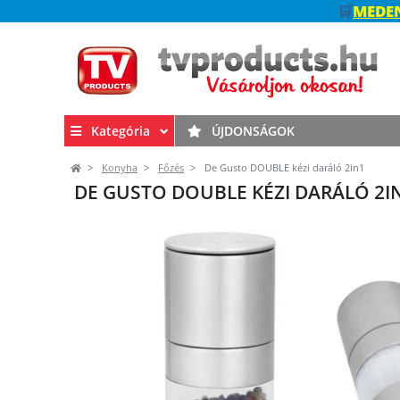
🛒
MEDEN
Kategória
ÚJDONSÁGOK
Konyha
Főzés
De Gusto DOUBLE kézi daráló 2in1
DE GUSTO DOUBLE KÉZI DARÁLÓ 2I