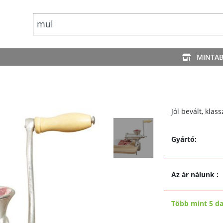
MINTA
Jól bevált, klas
Gyártó:
Az ár nálunk
:
Több mint 5 d