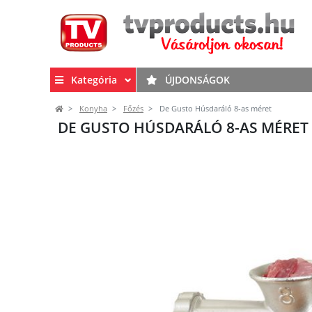
Kategória
ÚJDONSÁGOK
Konyha
Főzés
De Gusto Húsdaráló 8-as méret
DE GUSTO HÚSDARÁLÓ 8-AS MÉRET