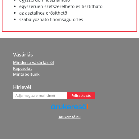
egyszerűen szétszerelhető és tisztítható
az asztalhoz erősíthető
szabályozható finomságú őrlés
Vásárlás
Minden a vásárlásról
Kapcsolat
Mintaboltunk
Hírlevél
Feliratkozás
Árukereső.hu