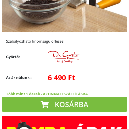
Szabályozható finomságú őrléssel
Gyártó:
6 490 Ft
Az ár nálunk
:
Több mint 5 darab
-
AZONNALI SZÁLLÍTÁSRA
KOSÁRBA