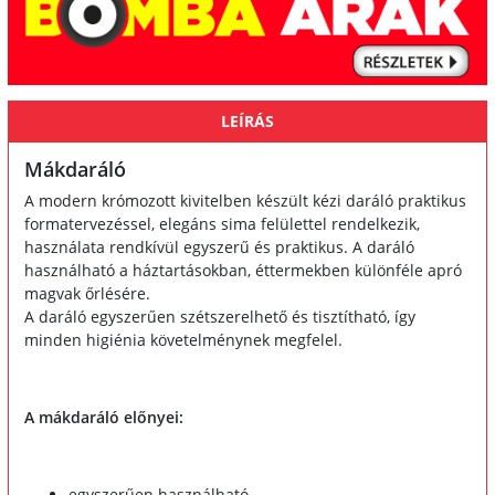
LEÍRÁS
Mákdaráló
A modern krómozott kivitelben készült kézi daráló praktikus
formatervezéssel, elegáns sima felülettel rendelkezik,
használata rendkívül egyszerű és praktikus. A daráló
használható a háztartásokban, éttermekben különféle apró
magvak őrlésére.
A daráló egyszerűen szétszerelhető és tisztítható, így
minden higiénia követelménynek megfelel.
A mákdaráló előnyei:
egyszerűen használható