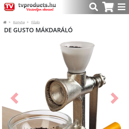
Konyha
Főzés
DE GUSTO MÁKDARÁLÓ
Előző
Követk